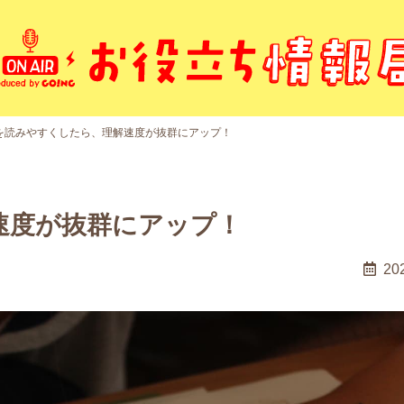
を読みやすくしたら、理解速度が抜群にアップ！
速度が抜群にアップ！
20