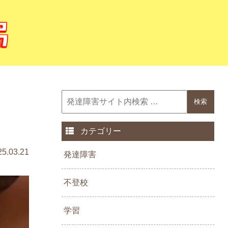
カテゴリー
25.03.21
発達障害
不登校
学習