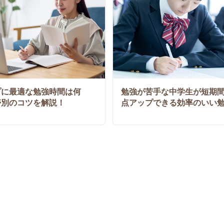
プに最適な勉強時間は何
勉強が苦手な中学生が短期
帯別のコツを解説！
点アップできる効率のいい