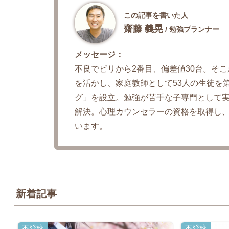
この記事を書いた人
齋藤 義晃
/ 勉強プランナー
メッセージ：
不良でビリから2番目、偏差値30台。そ
を活かし、家庭教師として53人の生徒を
グ」を設立。勉強が苦手な子専門として実績
解決。心理カウンセラーの資格を取得し
います。
新着記事
不登校
不登校