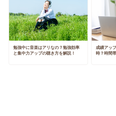
勉強中に音楽はアリなの？勉強効率
成績アッ
と集中力アップの聴き方を解説！
時？時間