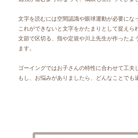
文字を読むには空間認識や眼球運動が必要にな
これができないと文字をかたまりとして捉えら
文節で区切る、指や定規や川上先生が作ったよ
ます。
ゴーイングではお子さんの特性に合わせて工夫
もし、お悩みがありましたら、どんなことでも