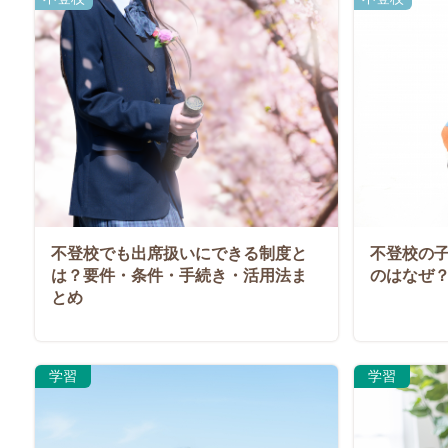
不登校でも出席扱いにできる制度と
不登校の
は？要件・条件・手続き・活用法ま
のはなぜ
とめ
学習
学習