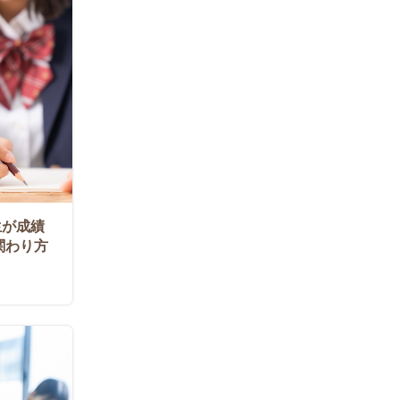
生が成績
関わり方