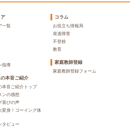
リア
コラム
ア一覧
お役立ち情報局
発達障害
不登校
教育
家庭教師登録
ン指導
家庭教師登録フォーム
んの本音ご紹介
の本音ご紹介トップ
スンの感想
プ喜びの声
大変身！ゴーイング体
ンタビュー