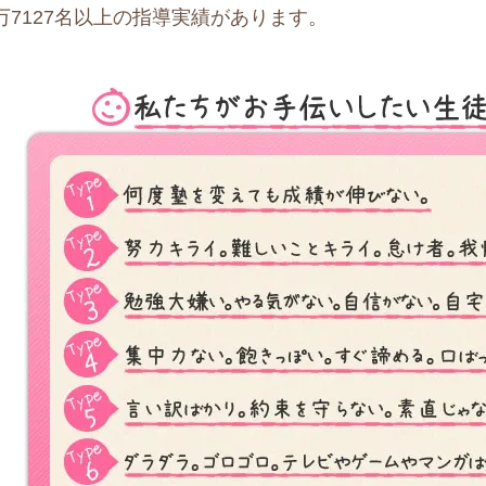
万7127名以上の指導実績
があります。