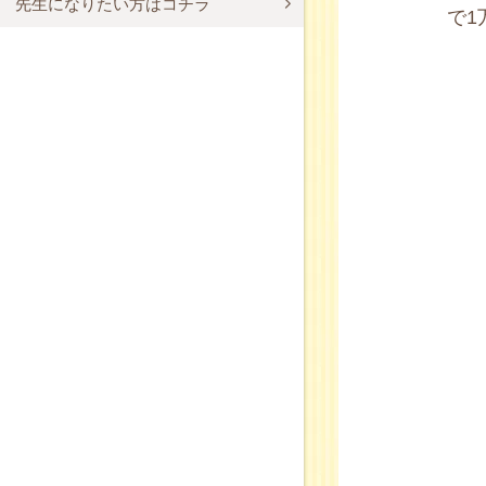
先生になりたい方はコチラ
で1