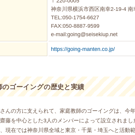
〒220-0005
神奈川県横浜市西区南幸2-19-4 
TEL:050-1754-6627
FAX:050-8887-9599
e-mail:going@seisekiup.net
https://going-manten.co.jp/
師のゴーイングの歴史と実績
さんの方に支えられて、家庭教師のゴーイングは、今年の5
齋藤を中心とした3人のメンバーによって設立されまし
が、現在では神奈川県全域と東京・千葉・埼玉へと活動