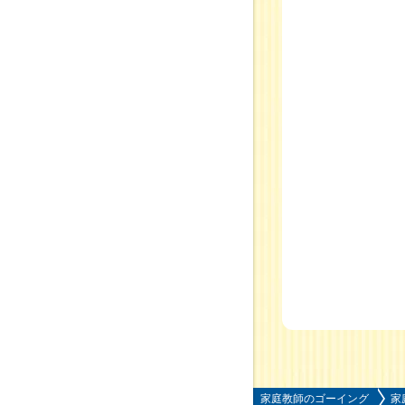
家庭教師のゴーイング
家