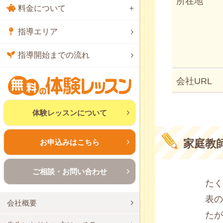
所在地
料金について
指導エリア
指導開始までの流れ
会社URL
体験レッスンについて
家庭教
お申込みはこちら
ご相談・お問い合わせ
たく
表の
会社概要
た