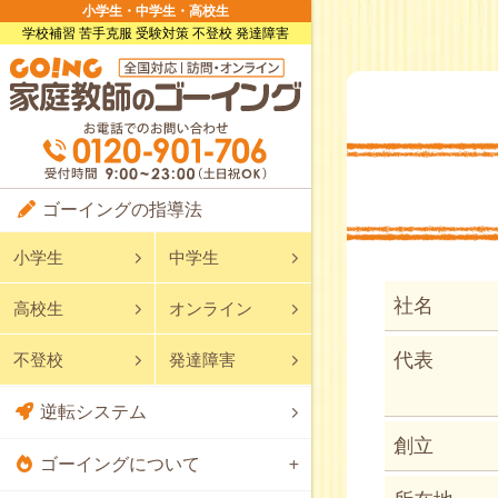
小学生・中学生・高校生
学校補習 苦手克服 受験対策 不登校 発達障害
ゴーイングの指導法
小学生
中学生
社名
高校生
オンライン
代表
不登校
発達障害
逆転システム
創立
ゴーイングについて