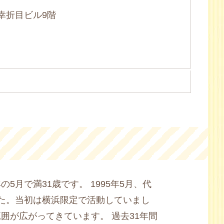
南幸折目ビル9階
月で満31歳です。 1995年5月、代
た。当初は横浜限定で活動していまし
範囲が広がってきています。
過去31年間