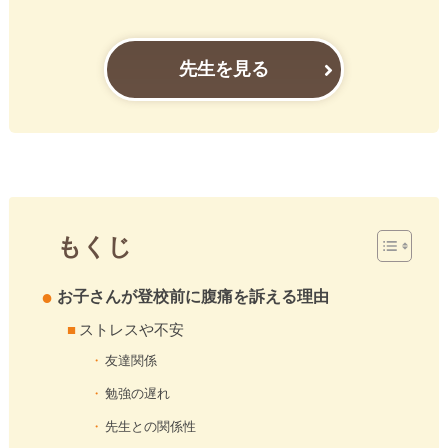
先生を見る
もくじ
お子さんが登校前に腹痛を訴える理由
ストレスや不安
友達関係
勉強の遅れ
先生との関係性