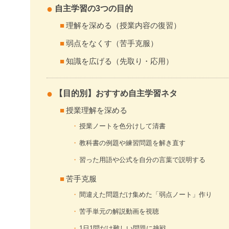
自主学習の3つの目的
理解を深める（授業内容の復習）
弱点をなくす（苦手克服）
知識を広げる（先取り・応用）
【目的別】おすすめ自主学習ネタ
授業理解を深める
授業ノートを色分けして清書
教科書の例題や練習問題を解き直す
習った用語や公式を自分の言葉で説明する
苦手克服
間違えた問題だけ集めた「弱点ノート」作り
苦手単元の解説動画を視聴
1日1問だけ難しい問題に挑戦