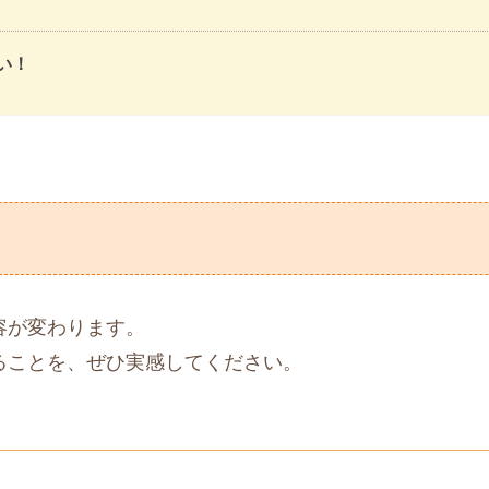
い！
容が変わります。
ることを、ぜひ実感してください。