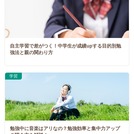
自主学習で差がつく！中学生が成績upする目的別勉
強法と親の関わり方
学習
勉強中に音楽はアリなの？勉強効率と集中力アップ