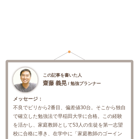
この記事を書いた人
齋藤 義晃
/ 勉強プランナー
メッセージ：
不良でビリから2番目、偏差値30台。そこから独自
で確立した勉強法で早稲田大学に合格。この経験
を活かし、家庭教師として53人の生徒を第一志望
校に合格に導き、在学中に「家庭教師のゴーイン