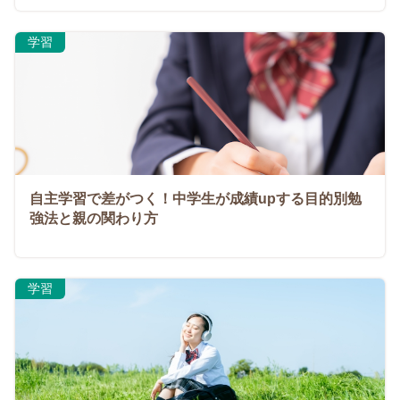
学習
自主学習で差がつく！中学生が成績upする目的別勉
強法と親の関わり方
学習