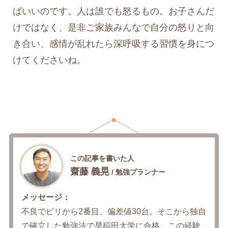
ばいいのです。人は誰でも怒るもの。お子さんだ
けではなく、是非ご家族みんなで自分の怒りと向
き合い、感情が乱れたら深呼吸する習慣を身につ
けてくださいね。
この記事を書いた人
齋藤 義晃
/ 勉強プランナー
メッセージ：
不良でビリから2番目、偏差値30台。そこから独自
で確立した勉強法で早稲田大学に合格。この経験