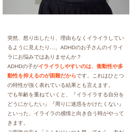
突然、怒り出したり、理由もなくイライラしてい
るように見えたり…。ADHDのお子さんのイライ
ラにお悩みではありませんか？
ADHDの子が
イライラしやすいのは、衝動性や多
動性を抑えるのが困難だから
です。これはひとつ
の特性が強く表れている結果とも言えます。
でも年齢を重ねていくと、『イライラする自分を
どうにかしたい』『周りに迷惑をかけたくない』
といった、イライラの感情と向き合う時がやって
きます。