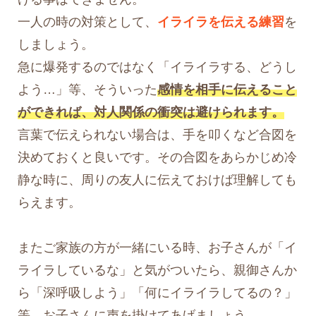
一人の時の対策として、
イライラを伝える練習
を
しましょう。
急に爆発するのではなく「イライラする、どうし
よう…」等、そういった
感情を相手に伝えること
ができれば、対人関係の衝突は避けられます。
言葉で伝えられない場合は、手を叩くなど合図を
決めておくと良いです。その合図をあらかじめ冷
静な時に、周りの友人に伝えておけば理解しても
らえます。
またご家族の方が一緒にいる時、お子さんが「イ
ライラしているな」と気がついたら、親御さんか
ら「深呼吸しよう」「何にイライラしてるの？」
等、お子さんに声を掛けてあげましょう。