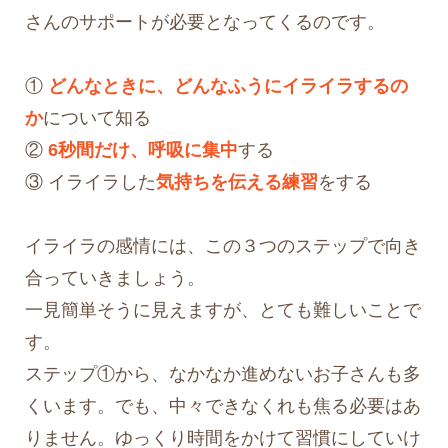
さんのサポートが必要となってくるのです。
①
どんなときに、どんなふうにイライラするの
か
について知る
②
6秒間だけ、呼吸に集中
する
③ イライラした
気持ちを伝える練習
をする
イライラの感情には、この３つのステップで向き
合っていきましょう。
一見簡単そうに見えますが、とても難しいことで
す。
ステップ①から、なかなか進めないお子さんも多
くいます。でも、中々できなくれも焦る必要はあ
りません。ゆっくり時間をかけて習慣にしていけ