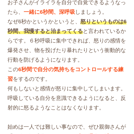
お子さんがイライラを自分で自覚できるようなっ
たら、
一緒に6秒間、深呼吸
しましょう。
なぜ6秒かというかというと、
怒りというものは6
秒間、我慢すると治まってくる
と言われているか
らです。６秒呼吸に集中できれば、怒りの感情を
爆発させ、物を投げたり暴れたりという衝動的な
行動を防げるようになります。
この
6秒間で自分の気持ちをコントロールする練
習
をするのです。
何もしないと感情が怒りに集中してしまいます。
呼吸している自分を意識できるようになると、反
射的に怒るようなことはなくなります。
始めは一人では難しい事なので、ぜひ親御さんが