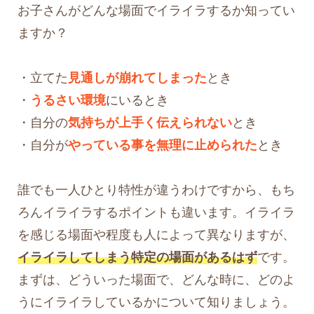
お子さんがどんな場面でイライラするか知ってい
ますか？
・立てた
見通しが崩れてしまった
とき
・
うるさい環境
にいるとき
・自分の
気持ちが上手く伝えられない
とき
・自分が
やっている事を無理に止められた
とき
誰でも一人ひとり特性が違うわけですから、もち
ろんイライラするポイントも違います。イライラ
を感じる場面や程度も人によって異なりますが、
イライラしてしまう特定の場面があるはず
です。
まずは、どういった場面で、どんな時に、どのよ
うにイライラしているかについて知りましょう。