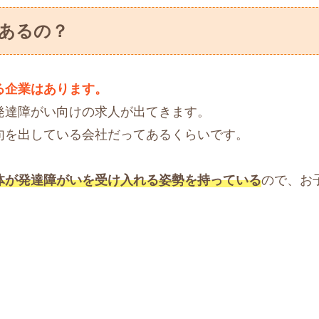
あるの？
る企業はあります。
発達障がい向けの求人が出てきます。
句を出している会社だってあるくらいです。
体が発達障がいを受け入れる姿勢を持っている
ので、お