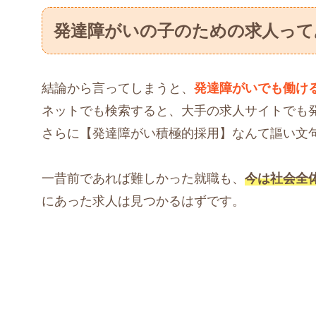
発達障がいの子のための求人って
結論から言ってしまうと、
発達障がいでも働け
ネットでも検索すると、大手の求人サイトでも
さらに【発達障がい積極的採用】なんて謳い文
一昔前であれば難しかった就職も、
今は社会全
にあった求人は見つかるはずです。