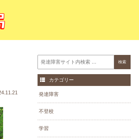
カテゴリー
24.11.21
発達障害
不登校
学習