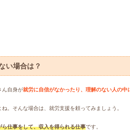
ない場合は？
さん自身が
就労に自信がなかったり、理解のない人の中
よね。そんな場合は、就労支援を頼ってみましょう。
がら仕事をして、収入を得られる仕事
です。