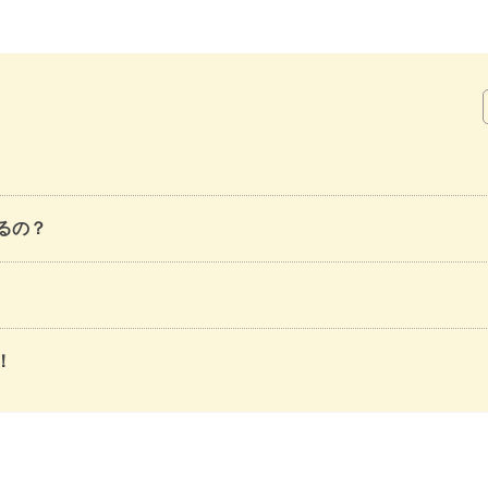
るの？
！