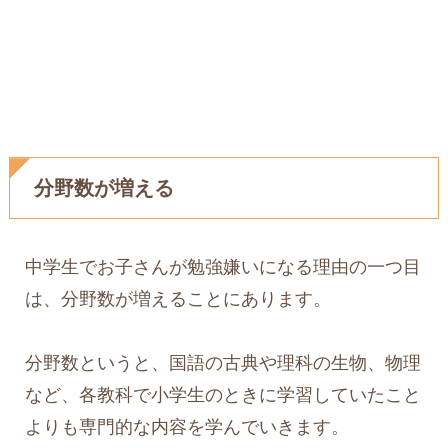
分野数が増える
中学生でお子さんが勉強嫌いになる理由の一つ目
は、分野数が増えることにあります。
分野数というと、国語の古典や理科の生物、物理
など、各教科で小学生のときに学習していたこと
よりも専門的な内容を学んでいきます。