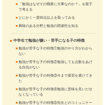
「勉強はなぜその職業に大事なのか？」を親子
で考える
とにかく一度80点以上を取ってみる
興味のある分野と勉強の関連性を知る
中学生で勉強が嫌い・苦手になる子の特徴
勉強が苦手な子の特徴①勉強のやり方がわから
ない
勉強が苦手な子の特徴②勉強しても点数をあげ
る自信がない
勉強が苦手な子の特徴③今まで復習を避けてき
た
勉強が苦手な子の特徴④勉強に意味を見いだせ
なくなっている
勉強が苦手な子の特徴⑤先生とのコミュニケー