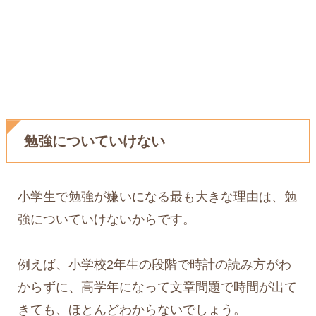
勉強についていけない
小学生で勉強が嫌いになる最も大きな理由は、勉
強についていけないからです。
例えば、小学校2年生の段階で時計の読み方がわ
からずに、高学年になって文章問題で時間が出て
きても、ほとんどわからないでしょう。