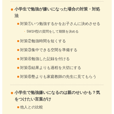
小学生で勉強が嫌いになった場合の対策・対処
法
対策①いつ勉強するかをお子さんに決めさせる
5W1H型の質問をして期限を決める
対策②勉強時間を短くする
対策③集中できる空間を準備する
対策④勉強した記録を付ける
対策⑤結果よりも過程を大切にする
対策⑥塾よりも家庭教師の先生に見てもらう
小学生で勉強嫌いになるのは親のせいかも？気
をつけたい言葉がけ
他人との比較