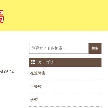
カテゴリー
24.06.24
発達障害
不登校
学習