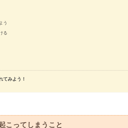
よう
ける
れてみよう！
起こってしまうこと