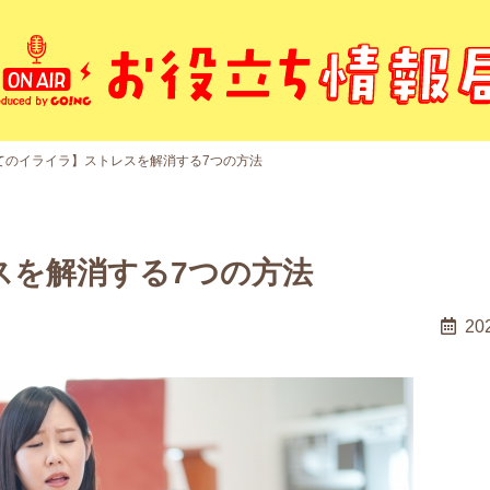
てのイライラ】ストレスを解消する7つの方法
スを解消する7つの方法
20