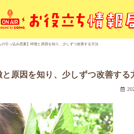
もの引っ込み思案】特徴と原因を知り、少しずつ改善する方法
徴と原因を知り、少しずつ改善する
20