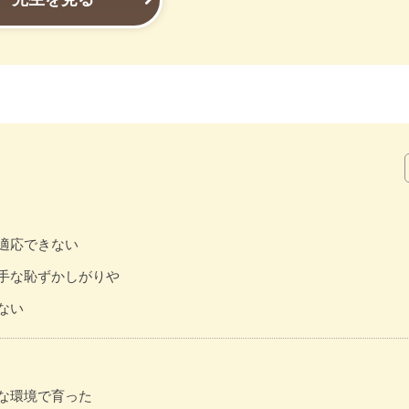
適応できない
手な恥ずかしがりや
ない
な環境で育った