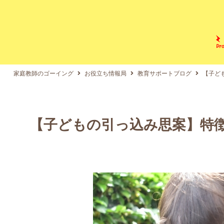
家庭教師のゴーイング
お役立ち情報局
教育サポートブログ
【子ど
【子どもの引っ込み思案】特