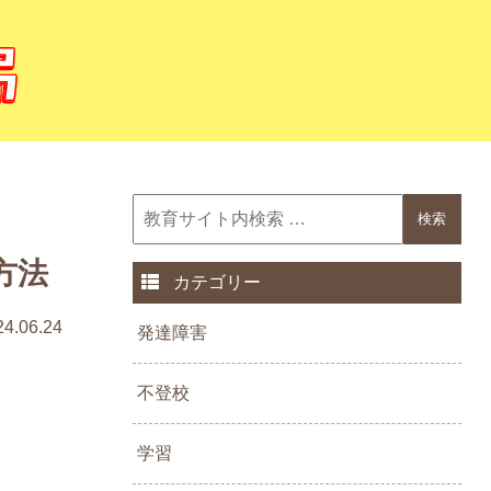
方法
カテゴリー
24.06.24
発達障害
不登校
学習