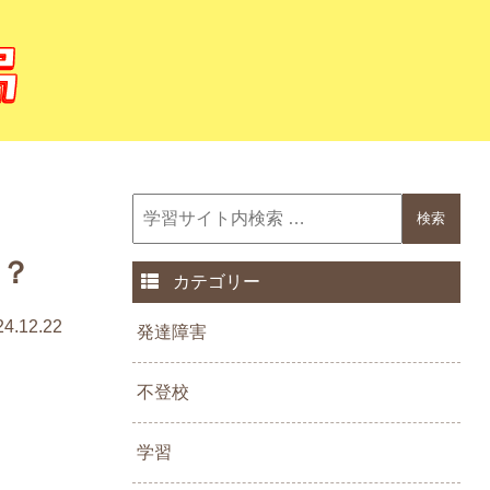
？
カテゴリー
24.12.22
発達障害
不登校
学習