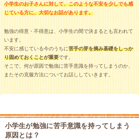
小学生のお子さんに対して、このような不安を少しでも感
じている方に、大切なお話があります。
勉強の得意・不得意は、小学生の間で決まるとも言われて
います。
不安に感じている今のうちに
苦手の芽を摘み基礎をしっか
り固めておくことが重要
です。
そこで、何が原因で勉強に苦手意識を持ってしまうのか、
またその克服方法についてお話ししていきます。
小学生が勉強に苦手意識を持ってしまう
原因とは？