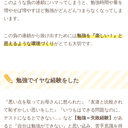
このような負の連鎖にハマってしまうと、勉強時間や量を
増やせば増やすほど勉強がどんどんつまらなくなってしま
います。
この負の連鎖から抜け出すためには
勉強を『楽しい！』と
思えるような環境づくり
がとても大切です。
勉強でイヤな経験をした
『悪い点を取ってお母さんに怒られた』『友達と比較され
て恥ずかしい思いをした』『いつもはできる問題なのに、
テストになるとできない…』など
【勉強＝失敗経験】
があ
ると『自分は勉強ができない』と思い込み、苦手意識を持