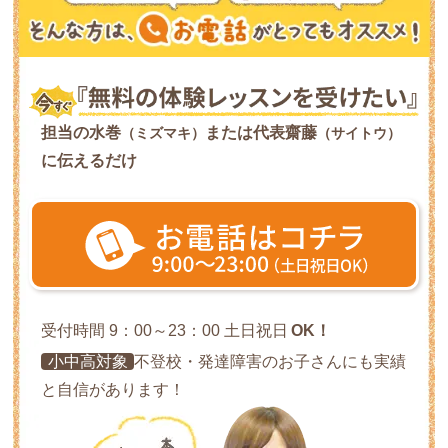
担当の水巻
または代表齋藤
（ミズマキ）
（サイトウ）
に伝えるだけ
受付時間 9：00～23：00 土日祝日
OK！
小中高対象
不登校・発達障害のお子さんにも実績
と自信があります！