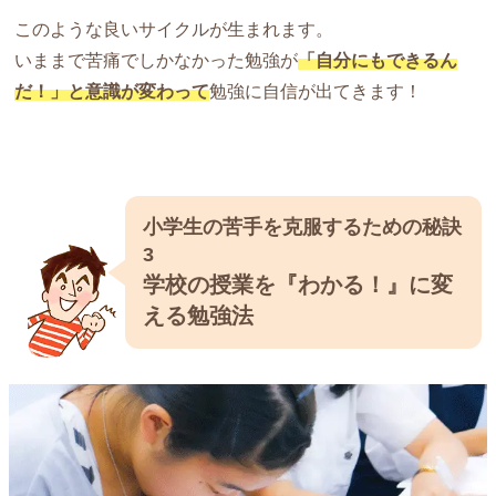
このような良いサイクルが生まれます。
いままで苦痛でしかなかった勉強が
「自分にもできるん
だ！」と意識が変わって
勉強に自信が出てきます！
小学生の苦手を克服するための秘訣
3
学校の授業を『わかる！』に変
える勉強法