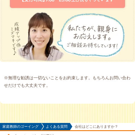
※無理な勧誘は一切ないことをお約束します。もちろんお問い合わ
せだけでも大丈夫です。
家庭教師のゴーイング
よくある質問
会社はどこにありますか？