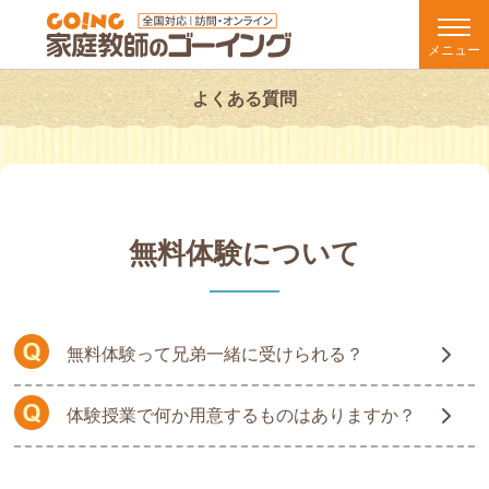
メニュー
よくある質問
無料体験について
無料体験って兄弟一緒に受けられる？
体験授業で何か用意するものはありますか？