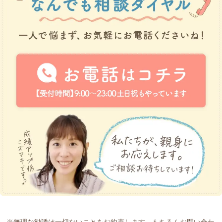
※無理な勧誘は一切ないことをお約束します。もちろんお問い合わ