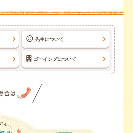
ー
先生について
ゴーイングについて