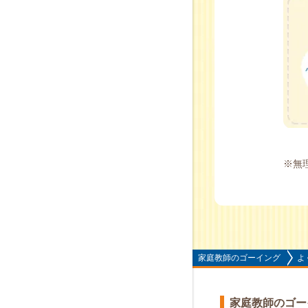
※無
家庭教師のゴーイング
よ
家庭教師のゴー