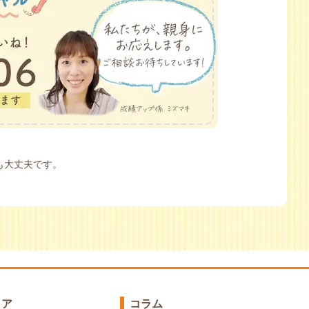
も大丈夫です。
リア
コラム