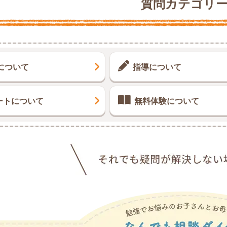
質問カテゴリ
について
指導について
ートについて
無料体験について