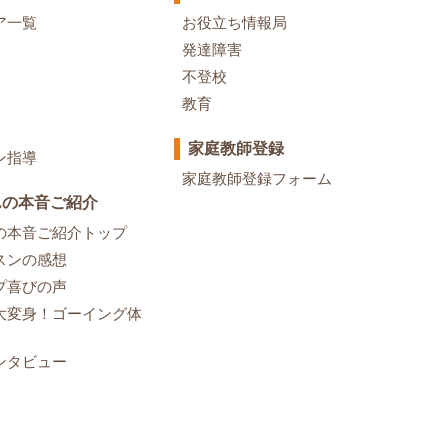
ア一覧
お役立ち情報局
発達障害
不登校
教育
家庭教師登録
ン指導
家庭教師登録フォーム
んの本音ご紹介
の本音ご紹介トップ
スンの感想
プ喜びの声
大変身！ゴーイング体
ンタビュー