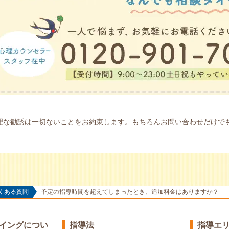
理な勧誘は一切ないことをお約束します。もちろんお問い合わせだけで
くある質問
予定の指導時間を超えてしまったとき、追加料金はありますか？
イングについ
指導法
指導エ