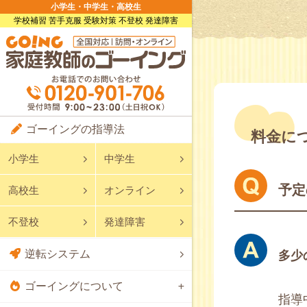
小学生・中学生・高校生
学校補習 苦手克服 受験対策 不登校 発達障害
ゴーイングの指導法
料金に
小学生
中学生
予定
高校生
オンライン
不登校
発達障害
逆転システム
多少
ゴーイングについて
指導