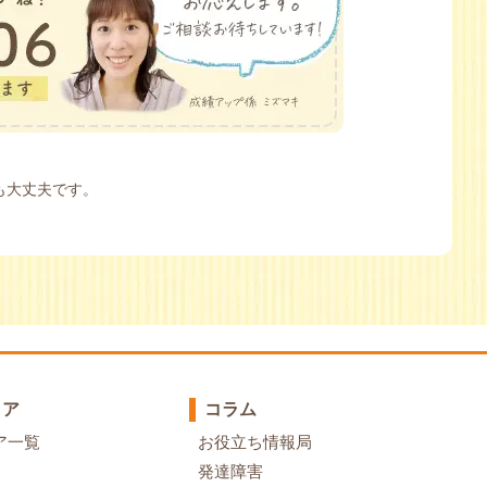
も大丈夫です。
リア
コラム
ア一覧
お役立ち情報局
発達障害