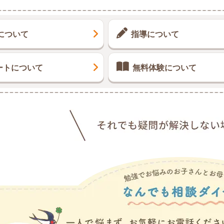
について
指導について
ートについて
無料体験について