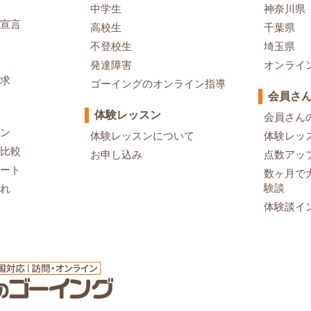
中学生
神奈川県
宣言
高校生
千葉県
不登校生
埼玉県
発達障害
オンライ
求
ゴーイングのオンライン指導
会員さ
体験レッスン
会員さん
ン
体験レッスンについて
体験レッ
比較
お申し込み
点数アッ
ート
数ヶ月で
験談
れ
体験談イ