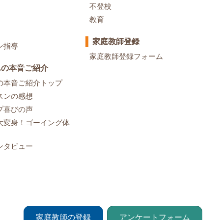
不登校
教育
家庭教師登録
ン指導
家庭教師登録フォーム
んの本音ご紹介
の本音ご紹介トップ
スンの感想
プ喜びの声
大変身！ゴーイング体
ンタビュー
家庭教師の登録
アンケートフォーム