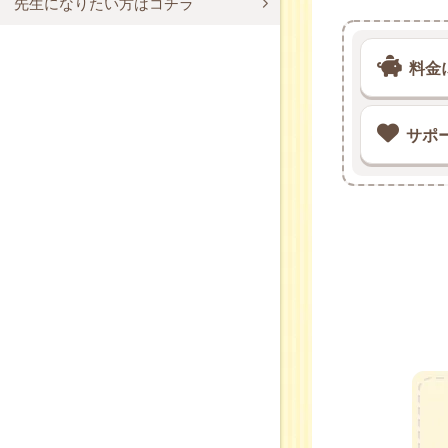
先生になりたい方はコチラ
料金
サポ