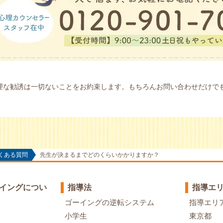
理な勧誘は一切ないことをお約束します。もちろんお問い合わせだけで
くある質問
先生が決まるまでどのくらいかかりますか？
イングについ
指導法
指導エ
ゴーイングの逆転システム
指導エリ
小学生
東京都