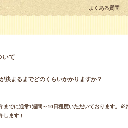
よくある質問
ついて
が決まるまでどのくらいかかりますか？
介までに通常1週間～10日程度いただいております。
介します！