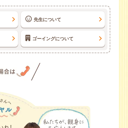
先生について
ゴーイングについて