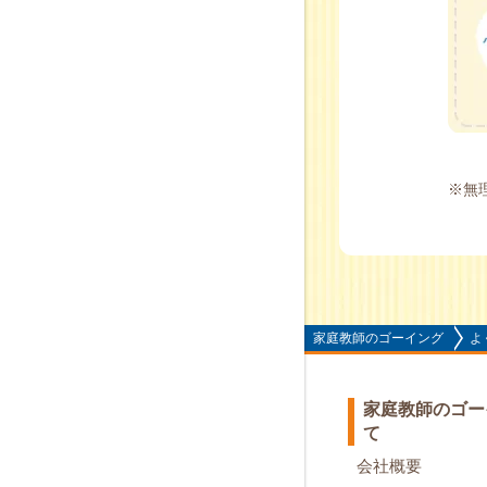
※無
家庭教師のゴーイング
よ
家庭教師のゴー
て
会社概要