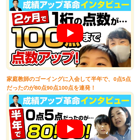
家庭教師のゴーイングに入会して半年で、0点5点
だったのが80点90点100点を連発！