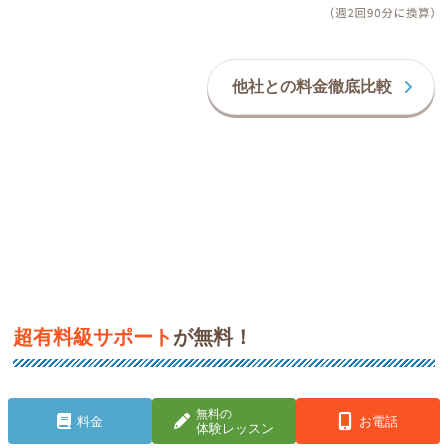
他社との料金徹底比較
超有料級サポート
が無料！
一人でも多くのお子さんに、勉強の楽しさや「やればでき
無料の
料金
お電話
体験レッスン
る!」を実感してほしい!そんな思いから、家庭教師のゴー