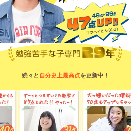
続々と
自分史上最高点
を更新中！