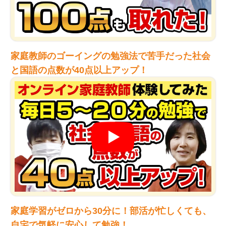
家庭教師のゴーイングの勉強法で苦手だった社会
と国語の点数が40点以上アップ！
家庭学習がゼロから30分に！部活が忙しくても、
自宅で気軽に安心して勉強！