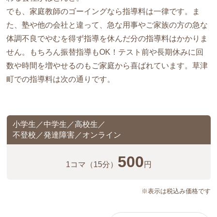
でも、家庭教師のゴーイングなら指導料は一律です。ま
た、塾や他の会社と違って、急な用事やご家族の方の急な
体調不良でやむを得ず指導を休んだ分の指導料はかかりま
せん。もちろん振替指導もOK！テスト前や長期休みに回
数や時間を増やせるのもご家庭から喜ばれています。草津
町での指導料は次の通りです。
小学生／中学生／高校生／
不登校／発達障害／オンライン
500
1コマ
（15分）
円
※表示は税込み価格です