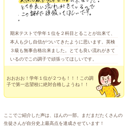
期末テストで学年１位を２科目とることが出来て、
本人も少し自信がついてきたように思います。英検
３級も無事合格出来ました。とても良い流れがきて
いるのでこの調子で頑張ってほしいです。
おおおお！学年１位が２つも！！！この調
子で第一志望校に絶対合格しようね！！
ここでご紹介した声は、ほんの一部。まだまだたくさんの
生徒さんが自分史上最高点を達成させています！