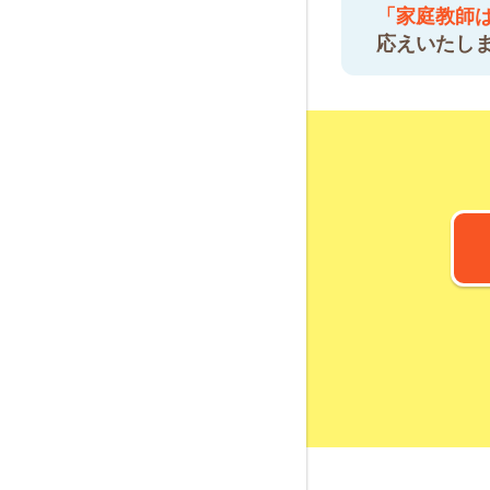
「家庭教師
応えいたし