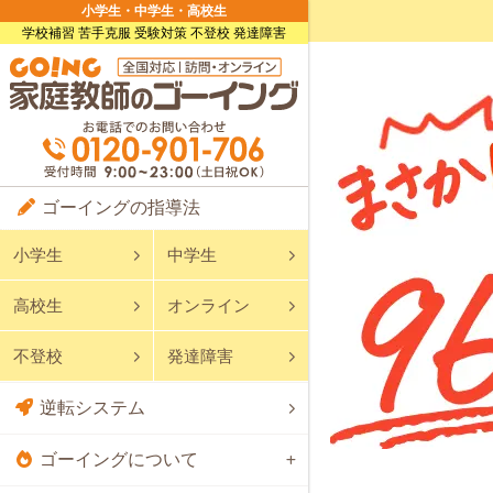
小学生・中学生・高校生
学校補習 苦手克服 受験対策 不登校 発達障害
ゴーイングの指導法
小学生
中学生
高校生
オンライン
不登校
発達障害
逆転システム
ゴーイングについて