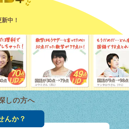
更新中！
探しの方へ
せんか？