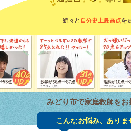
続々と
自分史上最高点
を
みどり市で家庭教師をお
こんなお悩み、ありま