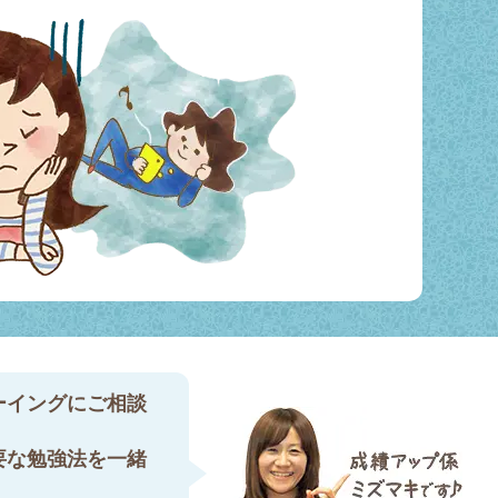
ーイングにご相談
要な勉強法を一緒