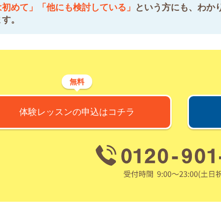
は初めて」「他にも検討している」
という方にも、わか
ます。
無料
体験レッスンの申込はコチラ