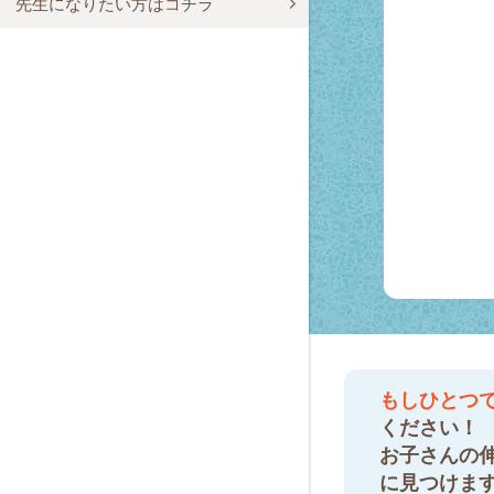
先生になりたい方はコチラ
もしひとつ
ください！
お子さんの
に見つけま