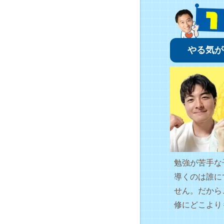
やる気が
勉強が苦手な
導くのは誰に
せん。だから
修にどこより