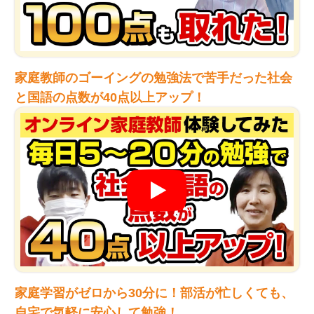
家庭教師のゴーイングの勉強法で苦手だった社会
と国語の点数が40点以上アップ！
家庭学習がゼロから30分に！部活が忙しくても、
自宅で気軽に安心して勉強！