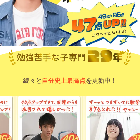
続々と
自分史上最高点
を更新中！