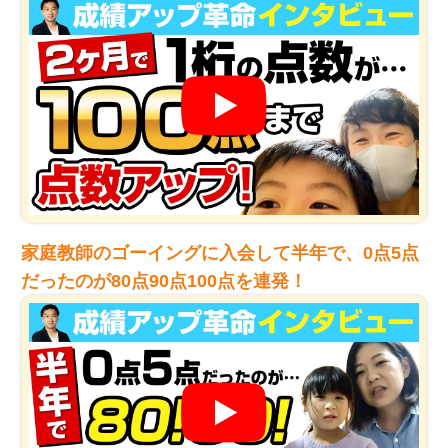
家庭教師のゴーイングに入会して半年で、0点5点
だったのが80点90点100点を連発！