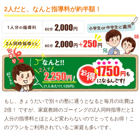
2人だと、なんと指導料が約半額！
もし、きょうだいで別々の塾に通うとなると毎月の出費は
2倍！ ですが、家庭教師のゴーイングの2人同時指導だと
1
人分の指導料とほとんど変わらない
のでとってもお得！こ
のプランをご利用されているご家庭も多いです。