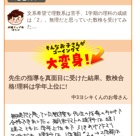
文系希望で理数系は苦手、1学期の理科の成績
は「2」。無理だと思っていた数検を受けてみ
た…
先生の指導を真面目に受けた結果、数検合
格!理科は学年上位に!
中3ヨシキくんのお母さん