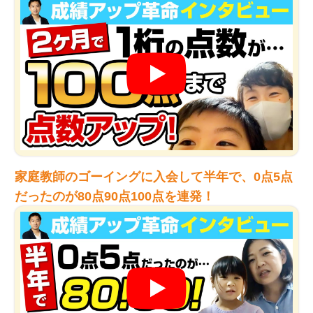
家庭教師のゴーイングに入会して半年で、0点5点
だったのが80点90点100点を連発！