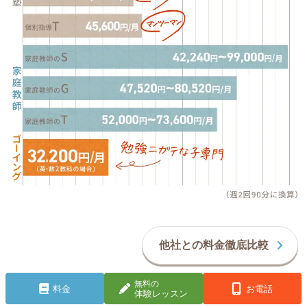
他社との料金徹底比較
無料の
料金
お電話
体験レッスン