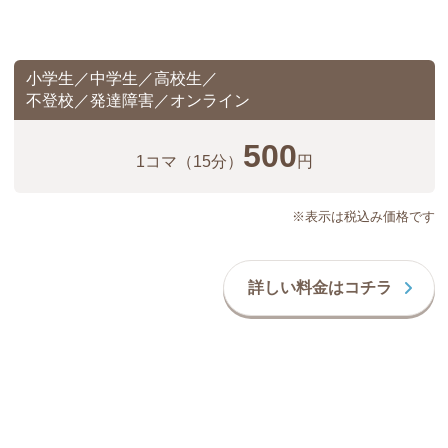
小学生／中学生／高校生／
不登校／発達障害／オンライン
500
1コマ
（15分）
円
※表示は税込み価格です
詳しい料金はコチラ