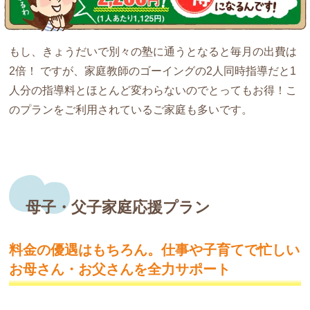
もし、きょうだいで別々の塾に通うとなると毎月の出費は
2倍！ ですが、家庭教師のゴーイングの2人同時指導だと
1
人分の指導料とほとんど変わらない
のでとってもお得！こ
のプランをご利用されているご家庭も多いです。
母子・父子家庭応援プラン
料金の優遇はもちろん。仕事や子育てで
忙しい
お母さん・お父さんを全力サポート