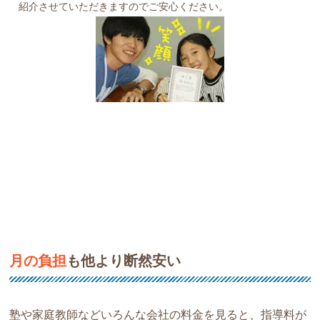
紹介させていただきますのでご安心ください。
月の負担
も他より断然安い
塾や家庭教師などいろんな会社の料金を見ると、指導料が