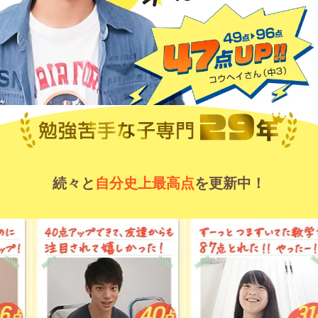
続々と
自分史上最高点
を更新中！