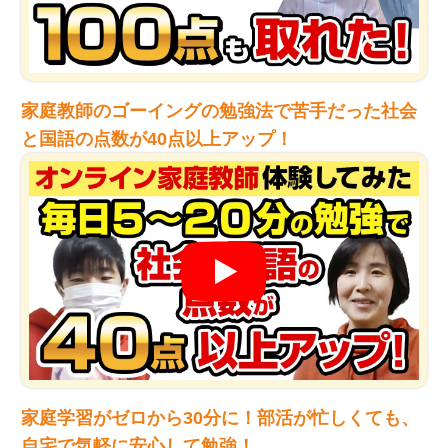
家庭教師のゴーイングの勉強法で苦手だった社会
と国語の点数が40点以上アップ！
家庭学習がゼロから30分に！部活が忙しくても、
自宅で気軽に安心して勉強！