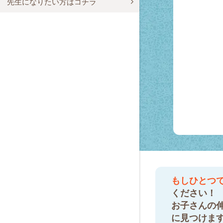
先生になりたい方はコチラ
もしひとつ
ください！
お子さんの
に見つけま