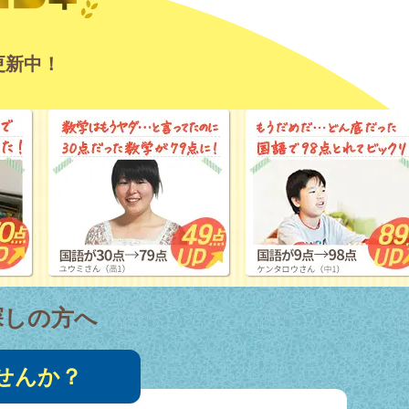
更新中！
探しの方へ
せんか？