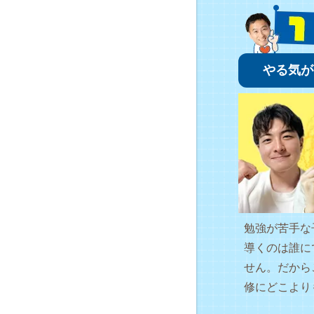
やる気が
勉強が苦手な
導くのは誰に
せん。だから
修にどこより