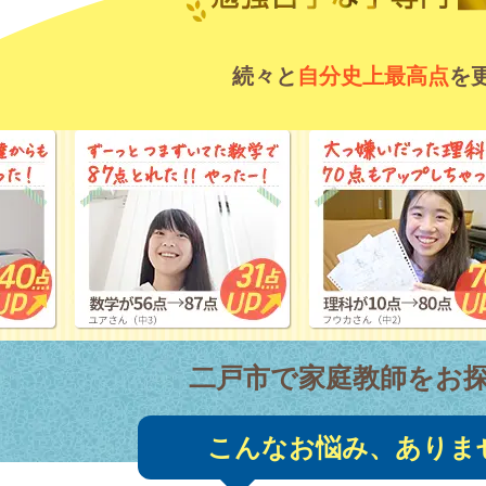
続々と
自分史上最高点
を
二戸市で家庭教師をお
こんなお悩み、ありま