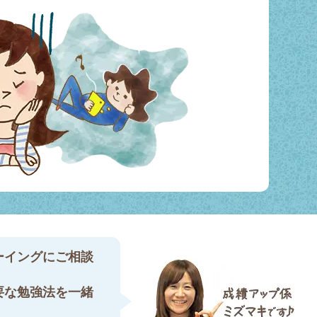
ーイングにご相談
要な勉強法を一緒