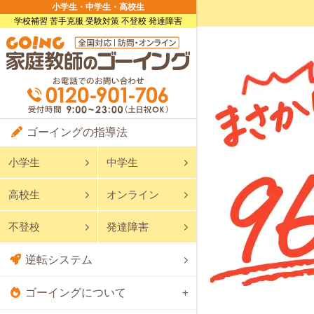
小学生・中学生・高校生
学校補習 苦手克服 受験対策 不登校 発達障害
ゴーイングの指導法
小学生
中学生
高校生
オンライン
不登校
発達障害
逆転システム
ゴーイングについて