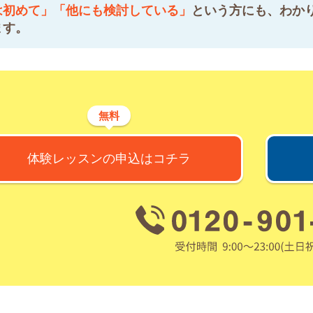
は初めて」「他にも検討している」
という方にも、わか
ます。
無料
体験レッスンの申込はコチラ