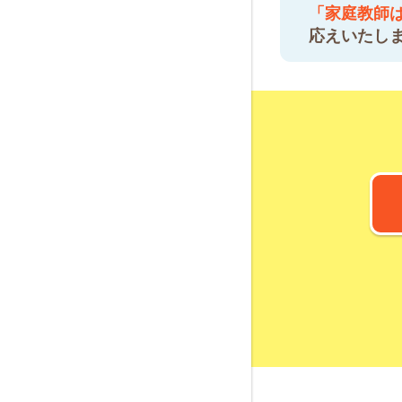
「家庭教師
応えいたし