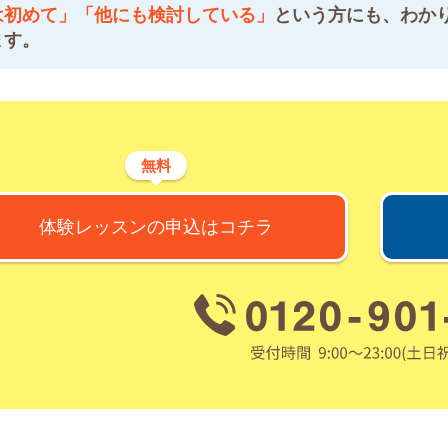
は初めて」「他にも検討している」
という方にも、わか
ます。
無料
体験レッスンの申込はコチラ