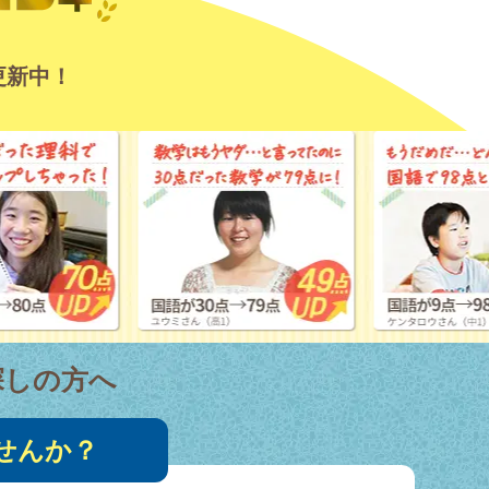
更新中！
探しの方へ
せんか？