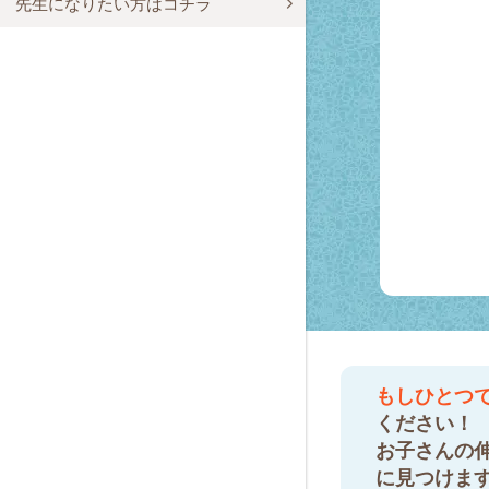
先生になりたい方はコチラ
もしひとつ
ください！
お子さんの
に見つけま