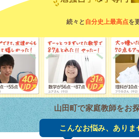
続々と
自分史上最高点
を
山田町で家庭教師をお
こんなお悩み、ありま