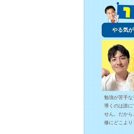
やる気が
勉強が苦手な
導くのは誰に
せん。だから
修にどこより