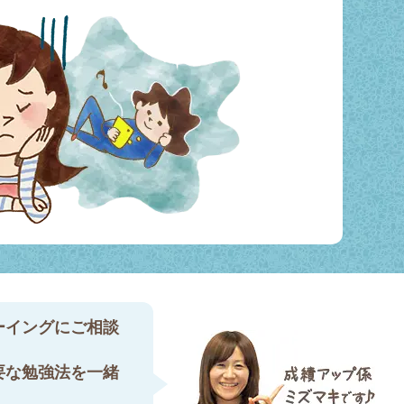
ーイングにご相談
要な勉強法を一緒