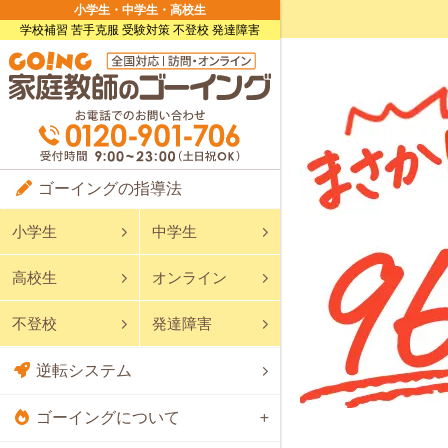
小学生・中学生・高校生
学校補習 苦手克服 受験対策 不登校 発達障害
ゴーイングの指導法
小学生
中学生
高校生
オンライン
不登校
発達障害
逆転システム
ゴーイングについて