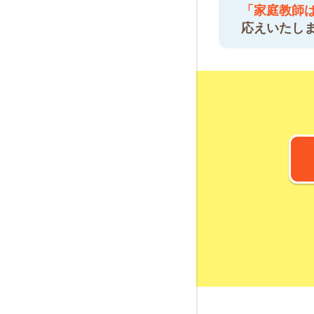
「家庭教師
応えいたし