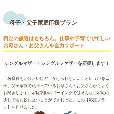
母子・父子家庭応援プラン
料金の優遇はもちろん。仕事や子育てで
忙しい
お母さん・お父さんを全力サポート
シングルマザー・シングルファザーを応援します！
「教育費をかけたいけど、かけられない…」という声を母
子、父子家庭で頑張っているお母さん・お父さんからよく
お聞きします。家庭教師のゴーイングではそんなご家庭の
少しでもお役に立つことができればと、この【応援プラ
ン】を作りました。