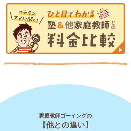
家庭教師ゴーイングの
【他との違い】