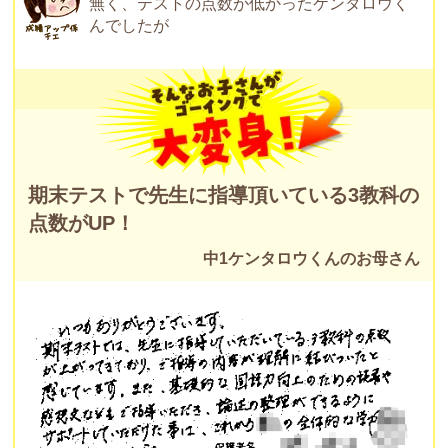
無く、テストの点数が低かったケンタロウく
んでしたが
期末テストで先生に指導頂いている3教科の
点数がUP！
中1ケンタロウくんのお母さん