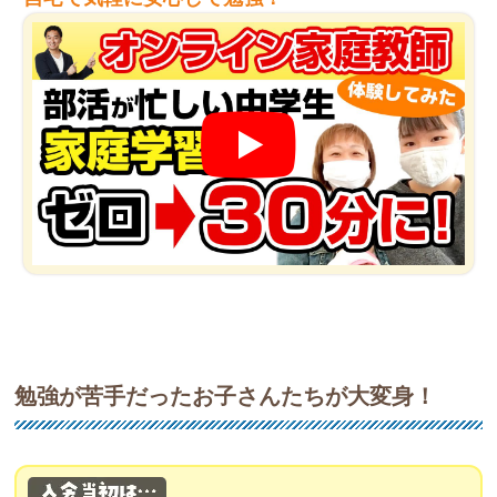
勉強が苦手だったお子さんたちが大変身！