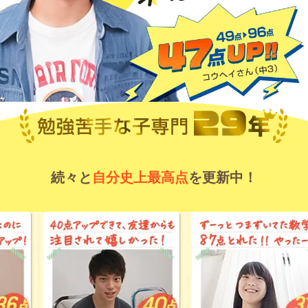
続々と
自分史上最高点
を更新中！