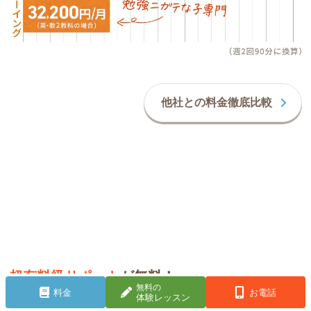
他社との料金徹底比較
超有料級サポート
が無料！
無料の
料金
お電話
体験レッスン