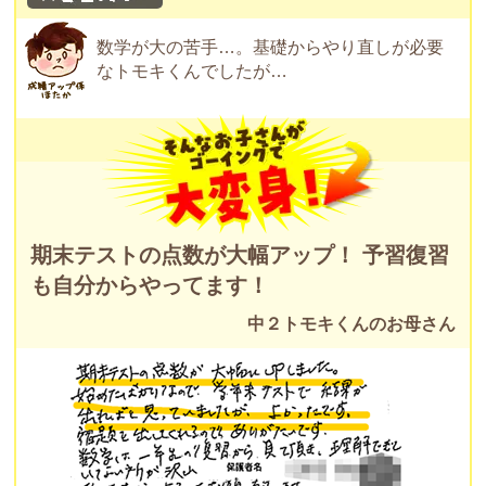
数学が大の苦手…。基礎からやり直しが必要
なトモキくんでしたが…
期末テストの点数が大幅アップ！ 予習復習
も自分からやってます！
中２トモキくんのお母さん