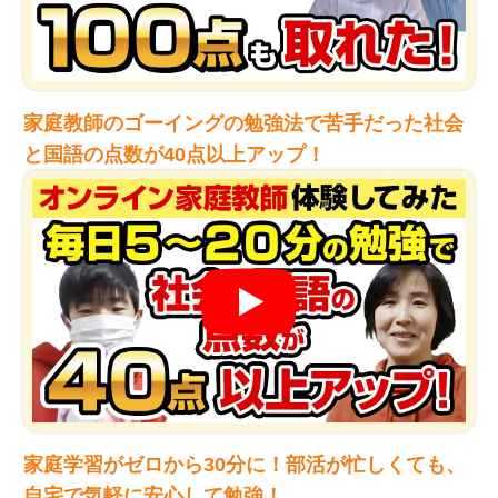
家庭教師のゴーイングの勉強法で苦手だった社会
と国語の点数が40点以上アップ！
家庭学習がゼロから30分に！部活が忙しくても、
自宅で気軽に安心して勉強！