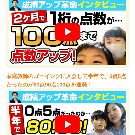
家庭教師のゴーイングに入会して半年で、0点5点
だったのが80点90点100点を連発！