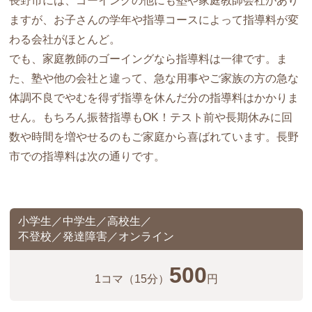
長野市には、ゴーイングの他にも塾や家庭教師会社があり
ますが、お子さんの学年や指導コースによって指導料が変
わる会社がほとんど。
でも、家庭教師のゴーイングなら指導料は一律です。ま
た、塾や他の会社と違って、急な用事やご家族の方の急な
体調不良でやむを得ず指導を休んだ分の指導料はかかりま
せん。もちろん振替指導もOK！テスト前や長期休みに回
数や時間を増やせるのもご家庭から喜ばれています。長野
市での指導料は次の通りです。
小学生／中学生／高校生／
不登校／発達障害／オンライン
500
1コマ
（15分）
円