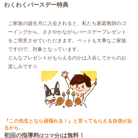
わくわくバースデー特典
ご家族の誕生月に入会されると、私たち家庭教師のゴ
ーイングから、ささやかながらバースデープレゼント
をご用意させていただきます。ペットも大事なご家族
ですので、対象となっています。
どんなプレゼントがもらえるのかは入会してからのお
楽しみです☆
『この先生となら頑張れる！』と言ってもらえる自信があ
るから…
初回の指導料
は無料！
(2コマ分)