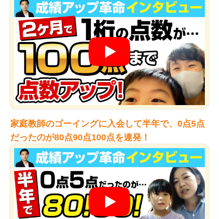
家庭教師のゴーイングに入会して半年で、0点5点
だったのが80点90点100点を連発！