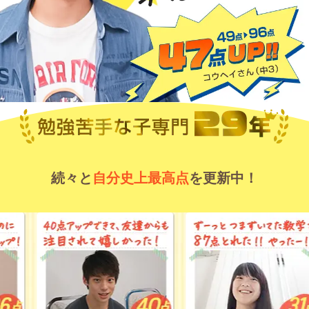
続々と
自分史上最高点
を更新中！