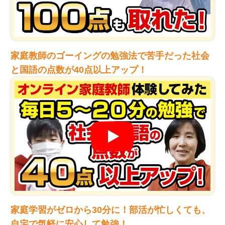
家庭教師のゴーイングの勉強法で苦手だった社会
と国語の点数が40点以上アップ！
家庭学習がゼロから30分に！部活が忙しくても、
自宅で気軽に安心して勉強！