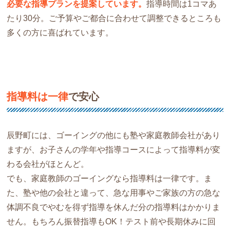
必要な指導プランを提案しています。
指導時間は1コマあ
たり30分。ご予算やご都合に合わせて調整できるところも
多くの方に喜ばれています。
指導料は一律
で安心
辰野町には、ゴーイングの他にも塾や家庭教師会社があり
ますが、お子さんの学年や指導コースによって指導料が変
わる会社がほとんど。
でも、家庭教師のゴーイングなら指導料は一律です。ま
た、塾や他の会社と違って、急な用事やご家族の方の急な
体調不良でやむを得ず指導を休んだ分の指導料はかかりま
せん。もちろん振替指導もOK！テスト前や長期休みに回