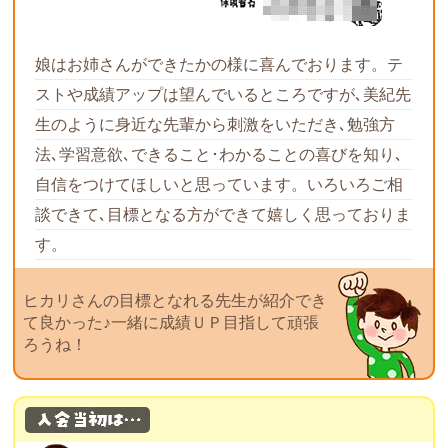
娘はお姉さんができたかの様に喜んでおります。テ
ストや成績アップは望んでいるところですが､美紀先
生のように身近な先輩から刺激をいただき､勉強方
法､学習意欲､できること･わかることの喜びを知り､
自信をつけてほしいと思っています。いろいろご相
談できて､目標となる方ができて嬉しく思っておりま
す。
ヒカリさんの目標となれる先生が紹介でき
て良かった♪一緒に成績ＵＰ目指して頑張
ろうね！