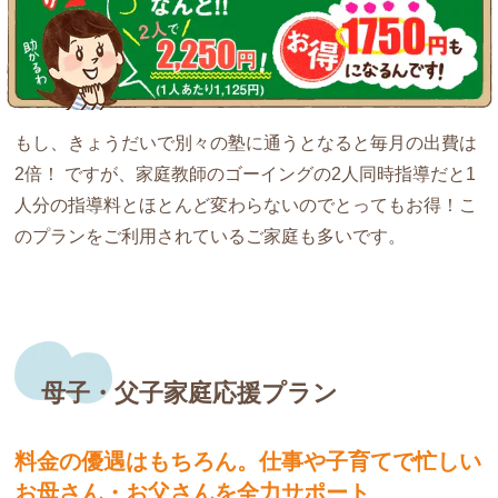
もし、きょうだいで別々の塾に通うとなると毎月の出費は
2倍！ ですが、家庭教師のゴーイングの2人同時指導だと
1
人分の指導料とほとんど変わらない
のでとってもお得！こ
のプランをご利用されているご家庭も多いです。
母子・父子家庭応援プラン
料金の優遇はもちろん。仕事や子育てで
忙しい
お母さん・お父さんを全力サポート