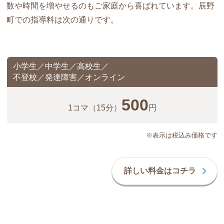
数や時間を増やせるのもご家庭から喜ばれています。辰野
町での指導料は次の通りです。
小学生／中学生／高校生／
不登校／発達障害／オンライン
500
1コマ
（15分）
円
※表示は税込み価格です
詳しい料金はコチラ