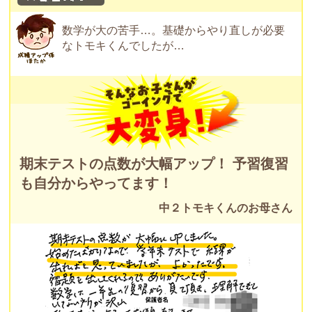
数学が大の苦手…。基礎からやり直しが必要
なトモキくんでしたが…
期末テストの点数が大幅アップ！ 予習復習
も自分からやってます！
中２トモキくんのお母さん