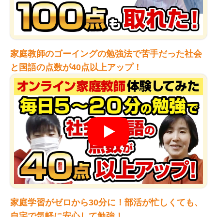
家庭教師のゴーイングの勉強法で苦手だった社会
と国語の点数が40点以上アップ！
家庭学習がゼロから30分に！部活が忙しくても、
自宅で気軽に安心して勉強！