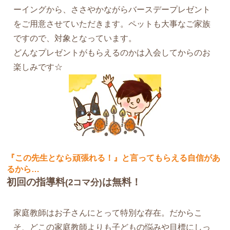
ーイングから、ささやかながらバースデープレゼント
をご用意させていただきます。ペットも大事なご家族
ですので、対象となっています。
どんなプレゼントがもらえるのかは入会してからのお
楽しみです☆
『この先生となら頑張れる！』と言ってもらえる自信があ
るから…
初回の指導料
は無料！
(2コマ分)
家庭教師はお子さんにとって特別な存在。だからこ
そ、どこの家庭教師よりも子どもの悩みや目標にしっ