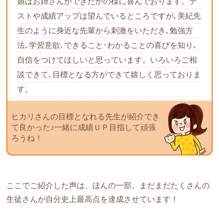
娘はお姉さんができたかの様に喜んでおります。テ
ストや成績アップは望んでいるところですが､美紀先
生のように身近な先輩から刺激をいただき､勉強方
法､学習意欲､できること･わかることの喜びを知り､
自信をつけてほしいと思っています。いろいろご相
談できて､目標となる方ができて嬉しく思っておりま
す。
ヒカリさんの目標となれる先生が紹介でき
て良かった♪一緒に成績ＵＰ目指して頑張
ろうね！
ここでご紹介した声は、ほんの一部。まだまだたくさんの
生徒さんが自分史上最高点を達成させています！