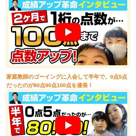
家庭教師のゴーイングに入会して半年で、0点5点
だったのが80点90点100点を連発！