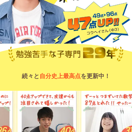
続々と
自分史上最高点
を更新中！