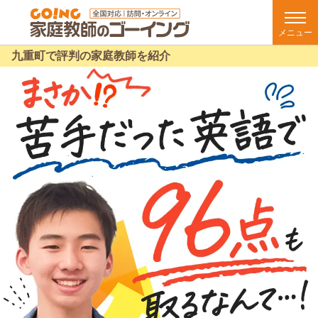
メニュー
九重町で評判の家庭教師を紹介