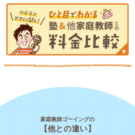
家庭教師ゴーイングの
【他との違い】