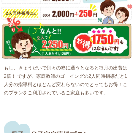
もし、きょうだいで別々の塾に通うとなると毎月の出費は
2倍！ ですが、家庭教師のゴーイングの2人同時指導だと
1
人分の指導料とほとんど変わらない
のでとってもお得！こ
のプランをご利用されているご家庭も多いです。