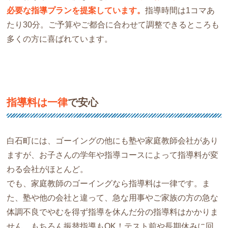
必要な指導プランを提案しています。
指導時間は1コマあ
たり30分。ご予算やご都合に合わせて調整できるところも
多くの方に喜ばれています。
指導料は一律
で安心
白石町には、ゴーイングの他にも塾や家庭教師会社があり
ますが、お子さんの学年や指導コースによって指導料が変
わる会社がほとんど。
でも、家庭教師のゴーイングなら指導料は一律です。ま
た、塾や他の会社と違って、急な用事やご家族の方の急な
体調不良でやむを得ず指導を休んだ分の指導料はかかりま
せん。もちろん振替指導もOK！テスト前や長期休みに回