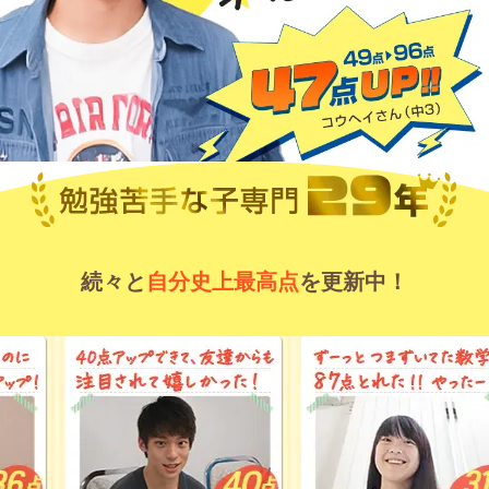
続々と
自分史上最高点
を更新中！