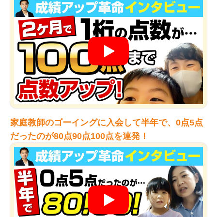
家庭教師のゴーイングに入会して半年で、0点5点
だったのが80点90点100点を連発！