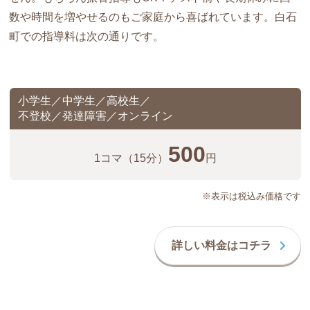
数や時間を増やせるのもご家庭から喜ばれています。白石
町での指導料は次の通りです。
小学生／中学生／高校生／
不登校／発達障害／オンライン
500
1コマ
（15分）
円
※表示は税込み価格です
詳しい料金はコチラ