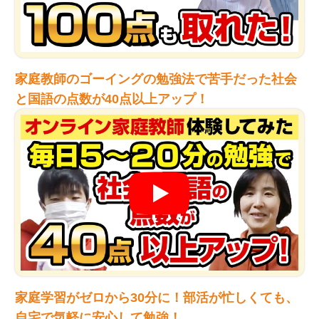
家庭教師のゴーイングの勉強法で苦手だった社会
と国語の点数が40点以上アップ！
家庭学習がゼロから30分に！部活が忙しくても、
自宅で気軽に安心して勉強！