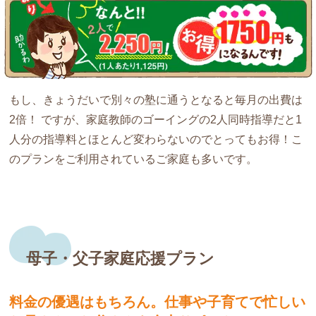
もし、きょうだいで別々の塾に通うとなると毎月の出費は
2倍！ ですが、家庭教師のゴーイングの2人同時指導だと
1
人分の指導料とほとんど変わらない
のでとってもお得！こ
のプランをご利用されているご家庭も多いです。
母子・父子家庭応援プラン
料金の優遇はもちろん。仕事や子育てで
忙しい