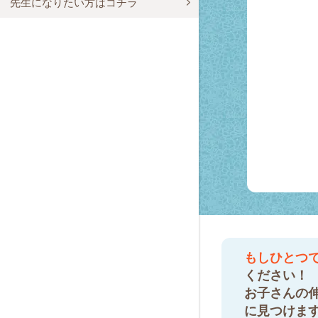
先生になりたい方はコチラ
もしひとつ
ください！
お子さんの
に見つけま