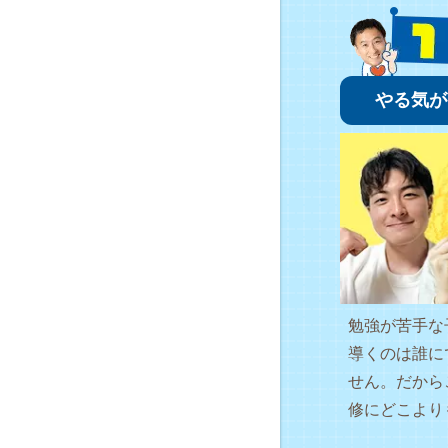
やる気が
勉強が苦手な
導くのは誰に
せん。だから
修にどこより