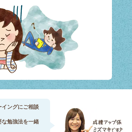
ーイングにご相談
要な勉強法を一緒