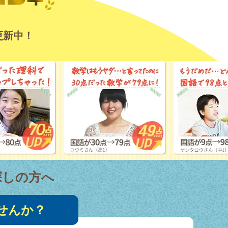
更新中！
探しの方へ
せんか？