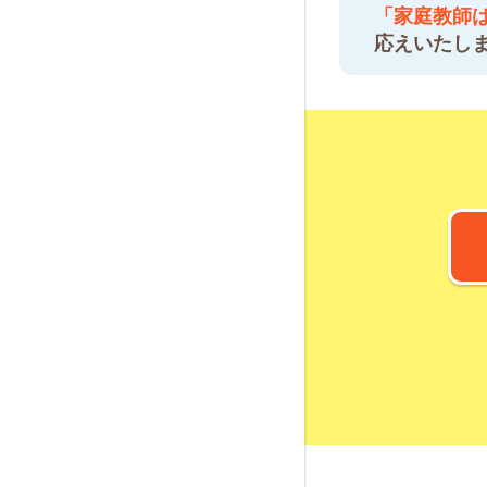
「家庭教師
応えいたし