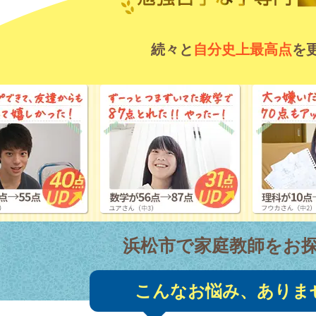
続々と
自分史上最高点
を
浜松市で家庭教師をお
こんなお悩み、ありま