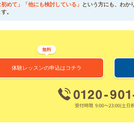
は初めて」「他にも検討している」
という方にも、わか
ます。
無料
体験レッスンの申込はコチラ