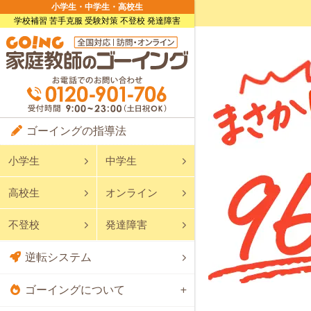
小学生・中学生・高校生
学校補習 苦手克服 受験対策 不登校 発達障害
ゴーイングの指導法
小学生
中学生
高校生
オンライン
不登校
発達障害
逆転システム
ゴーイングについて