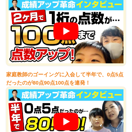
家庭教師のゴーイングに入会して半年で、0点5点
だったのが80点90点100点を連発！