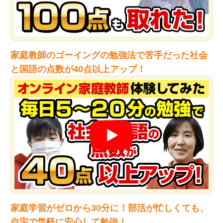
家庭教師のゴーイングの勉強法で苦手だった社会
と国語の点数が40点以上アップ！
家庭学習がゼロから30分に！部活が忙しくても、
自宅で気軽に安心して勉強！