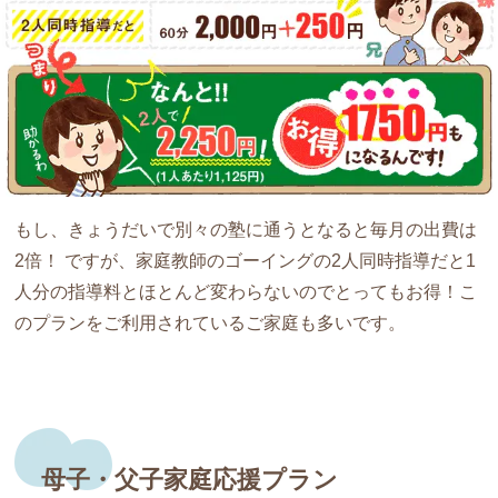
もし、きょうだいで別々の塾に通うとなると毎月の出費は
2倍！ ですが、家庭教師のゴーイングの2人同時指導だと
1
人分の指導料とほとんど変わらない
のでとってもお得！こ
のプランをご利用されているご家庭も多いです。
母子・父子家庭応援プラン