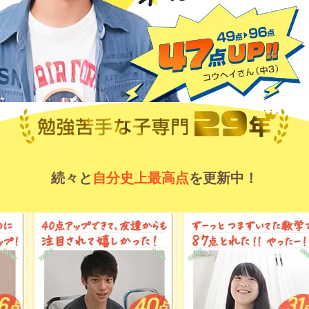
続々と
自分史上最高点
を更新中！