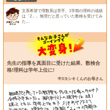
文系希望で理数系は苦手、1学期の理科の成績
は「2」。無理だと思っていた数検を受けてみ
た…
先生の指導を真面目に受けた結果、数検合
格!理科は学年上位に!
中3ヨシキくんのお母さん