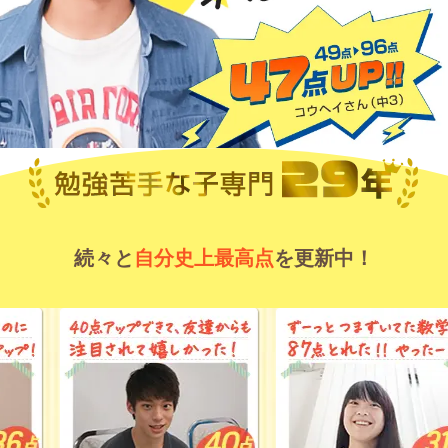
続々と
自分史上最高点
を更新中！