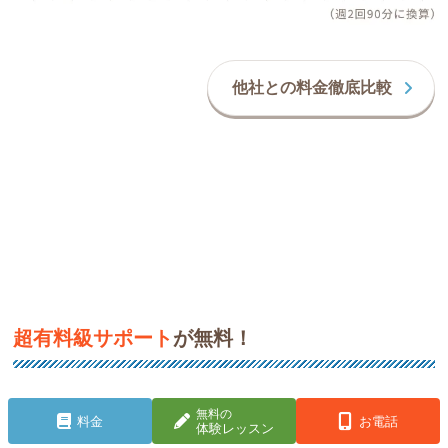
他社との料金徹底比較
超有料級サポート
が無料！
一人でも多くのお子さんに、勉強の楽しさや「やればでき
無料の
料金
お電話
体験レッスン
る!」を実感してほしい!そんな思いから、家庭教師のゴー