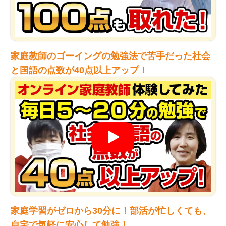
家庭教師のゴーイングの勉強法で苦手だった社会
と国語の点数が40点以上アップ！
家庭学習がゼロから30分に！部活が忙しくても、
自宅で気軽に安心して勉強！