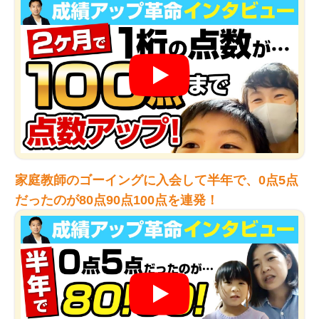
家庭教師のゴーイングに入会して半年で、0点5点
だったのが80点90点100点を連発！