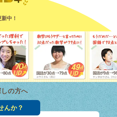
更新中！
探しの方へ
せんか？