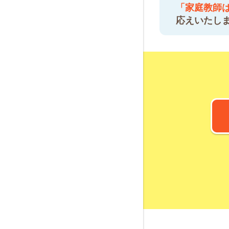
「家庭教師
応えいたし