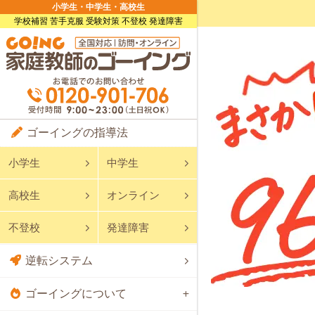
小学生・中学生・高校生
学校補習 苦手克服 受験対策 不登校 発達障害
ゴーイングの指導法
小学生
中学生
高校生
オンライン
不登校
発達障害
逆転システム
ゴーイングについて