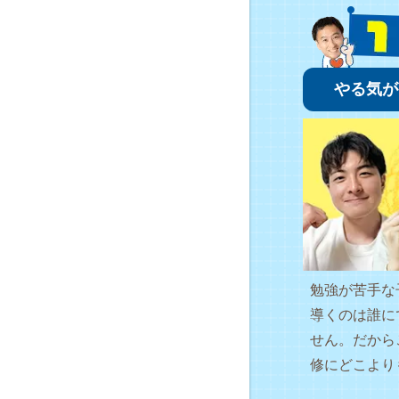
やる気が
勉強が苦手な
導くのは誰に
せん。だから
修にどこより