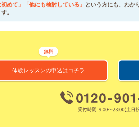
は初めて」「他にも検討している」
という方にも、わか
ます。
無料
体験レッスンの申込はコチラ