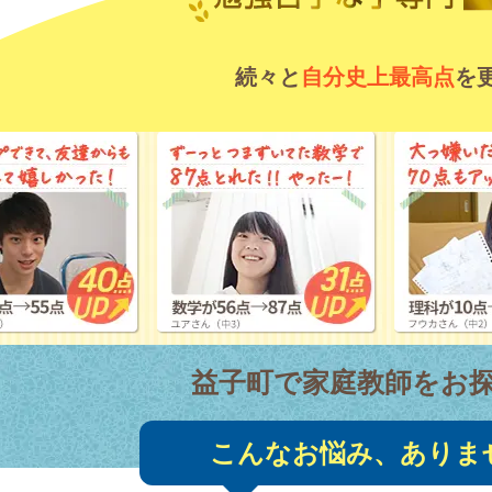
続々と
自分史上最高点
を
益子町で家庭教師をお
こんなお悩み、ありま