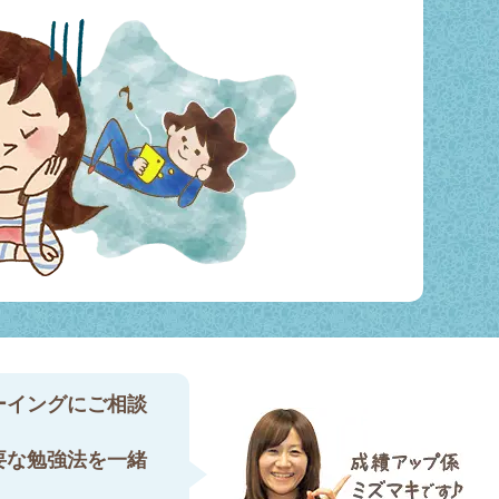
ーイングにご相談
要な勉強法を一緒