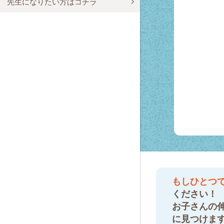
先生になりたい方はコチラ
もしひとつ
ください！
お子さんの
に見つけま